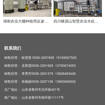
湖南农业大棚种植用反渗透设备
四川峨眉山智慧农业水处理设备20T单级反渗透
联系我们
销售经理： 耿莹莹 0536-3297658 15169527520
销售经理： 吴翠霞0536-3291929 13793674053
销售经理： 李秀芳0536-3291379 13626463426
销售经理： 朱晓丽0536-3297156 13963669002
北厂地址： 山东省青州市北环路421号
南厂地址： 山东省青州市南环路11117号