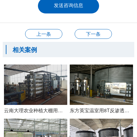
上一条
下一条
相关案例
云南大理农业种植大棚用水处理设备2X30T
东方英宝温室用8T反渗透水处理设备