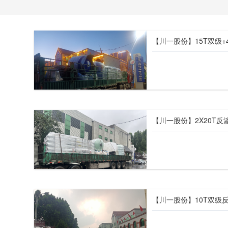
【川一股份】2X20T