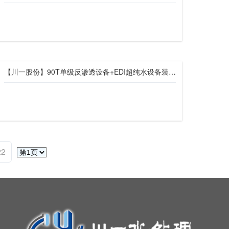
【川一股份】90T单级反渗透设备+EDI超纯水设备装车发往烟台市莱山区
22