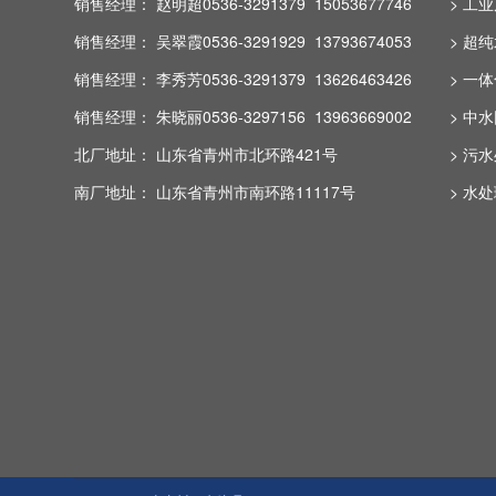
销售经理： 赵明超0536-3291379 15053677746
> 工
销售经理： 吴翠霞0536-3291929 13793674053
> 超
销售经理： 李秀芳0536-3291379 13626463426
> 一
销售经理： 朱晓丽0536-3297156 13963669002
> 中
北厂地址： 山东省青州市北环路421号
> 污
南厂地址： 山东省青州市南环路11117号
> 水