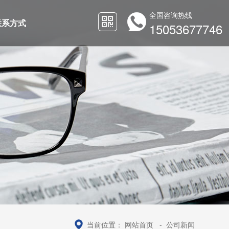
全国咨询热线
联系方式
15053677746
当前位置：
网站首页
-
公司新闻