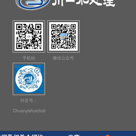
手机站
微信公众号
抖音号：
Chuanyishuichuli