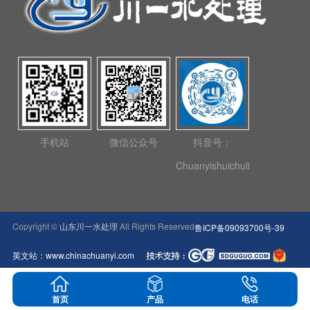
手机站
微信公众号
抖音号：
Chuanyishuichuli
Copyright ©
山东川一水处理
All Rights Reserved
鲁ICP备09093700号-39
英文站：www.chinachuanyi.com
本网站所展示的企业数据及相关介绍均来源
首页
产品
电话