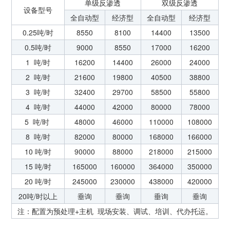
单级反渗透
双级反渗透
设备型号
全自动型
经济型
全自动型
经济型
0.25吨/时
8550
8100
14400
13500
0.5吨/时
9000
8550
17000
16200
1 吨/时
16200
14400
26000
24000
2 吨/时
21600
19800
40500
38800
3 吨/时
32400
29700
58500
55800
4 吨/时
44000
42000
80000
78000
5 吨/时
48000
46000
110000
108000
8 吨/时
82000
80000
168000
166000
10 吨/时
90000
88000
218000
215000
15 吨/时
165000
160000
364000
350000
20 吨/时
245000
230000
438000
420000
20吨/时以上
垂询
垂询
垂询
垂询
注：配置为预处理+主机 现场安装、调试、培训、代办托运。