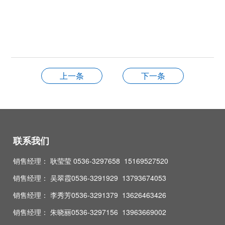
上一条
下一条
联系我们
销售经理： 耿莹莹 0536-3297658 15169527520
销售经理： 吴翠霞0536-3291929 13793674053
销售经理： 李秀芳0536-3291379 13626463426
销售经理： 朱晓丽0536-3297156 13963669002