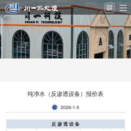
纯净水（反渗透设备）报价表
2026-1-5
反 渗 透 设 备