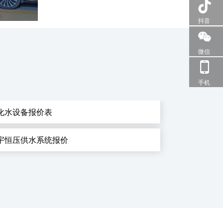
抖音
微信
手机
化水设备报价表
宇恒压供水系统报价