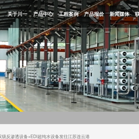
关于川一
产品中心
工程案例
产品报价
新闻媒体
双级反渗透设备+EDI超纯水设备发往江苏连云港