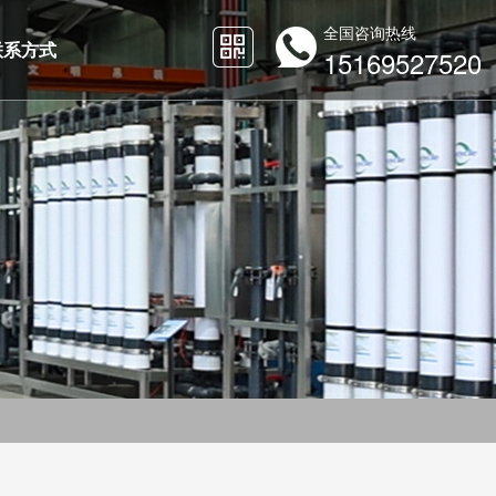
全国咨询热线
联系方式
15169527520