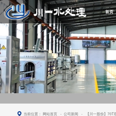
首页
当前位置：
网站首页
-
公司新闻
-
【川一股份】70T