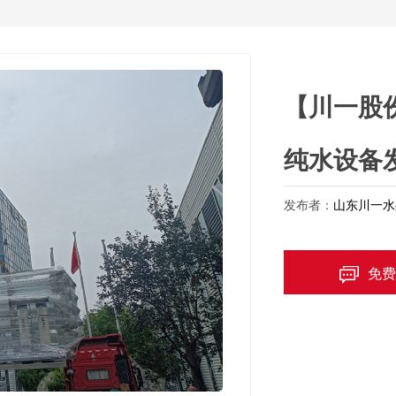
【川一股份
纯水设备
发布者：
山东川一水
免费