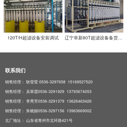
120T/H超滤设备安装调试
辽宁阜新80T超滤设备备货发货
联系我们
销售经理： 耿莹莹 0536-3297658 15169527520
销售经理： 吴翠霞0536-3291929 13793674053
销售经理： 李秀芳0536-3291379 13626463426
销售经理： 朱晓丽0536-3297156 13963669002
北厂地址： 山东省青州市北环路421号