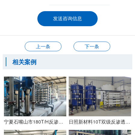
上一条
下一条
相关案例
宁夏石嘴山市180T/H反渗透设备安装调试完成
日照新材料10T双级反渗透设备安装调试完成