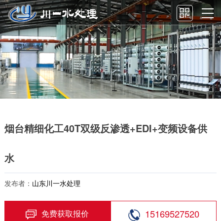
烟台精细化工40T双级反渗透+EDI+变频设备供
水
发布者：
山东川一水处理
15169527520
免费获取报价