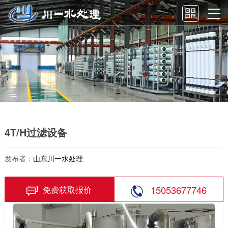
4T/H过滤设备
发布者：
山东川一水处理
15053677746
免费获取报价