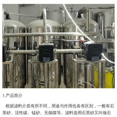
1.产品简介
根据滤料介质有所不同，用途与作用也各有区别，一般有石
英砂、活性碳、锰砂、无烟煤等。滤料选用石英砂又叫做石