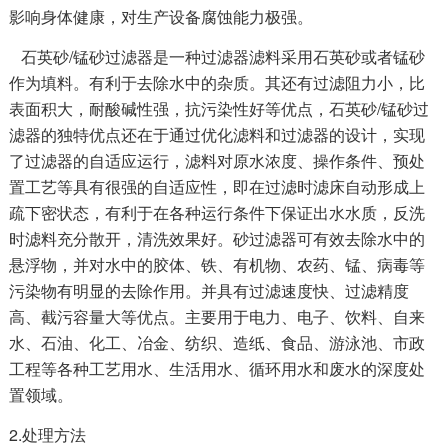
影响身体健康，对生产设备腐蚀能力极强。
石英砂/锰砂过滤器是一种过滤器滤料采用石英砂或者锰砂
作为填料。有利于去除水中的杂质。其还有过滤阻力小，比
表面积大，耐酸碱性强，抗污染性好等优点，石英砂/锰砂过
滤器的独特优点还在于通过优化滤料和过滤器的设计，实现
了过滤器的自适应运行，滤料对原水浓度、操作条件、预处
置工艺等具有很强的自适应性，即在过滤时滤床自动形成上
疏下密状态，有利于在各种运行条件下保证出水水质，反洗
时滤料充分散开，清洗效果好。砂过滤器可有效去除水中的
悬浮物，并对水中的胶体、铁、有机物、农药、锰、病毒等
污染物有明显的去除作用。并具有过滤速度快、过滤精度
高、截污容量大等优点。主要用于电力、电子、饮料、自来
水、石油、化工、冶金、纺织、造纸、食品、游泳池、市政
工程等各种工艺用水、生活用水、循环用水和废水的深度处
置领域。
2.处理方法