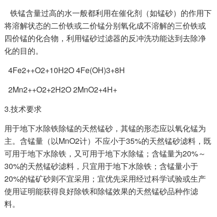
铁锰含量过高的水一般都利用在催化剂（如锰砂）的作用下
将溶解状态的二价铁或二价锰分别氧化成不溶解的三价铁或
四价锰的化合物，利用锰砂过滤器的反冲洗功能达到去除净
化的目的。
4Fe2++O2+10H2O 4Fe(OH)3+8H
2Mn2++O2+2H2O 2MnO2+4H+
3.技术要求
用于地下水除铁除锰的天然锰砂，其锰的形态应以氧化锰为
主。含锰量（以MnO2计）不应小于35%的天然锰砂滤料，既
可用于地下水除铁，又可用于地下水除锰；含锰量为20%～
30%的天然锰砂滤料，只宜用于地下水除铁；含锰量小于
20%的锰矿砂则不宜采用；宜优先采用经过科学试验或生产
使用证明能获得良好除铁和除锰效果的天然锰砂品种作滤
料。