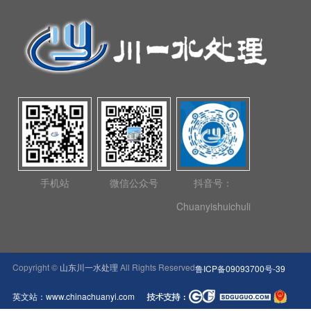
手机站
微信公众号
抖音号：
Chuanyishuichuli
Copyright ©
山东川一水处理
All Rights Reserved
鲁ICP备09093700号-39
英文站：www.chinachuanyi.com