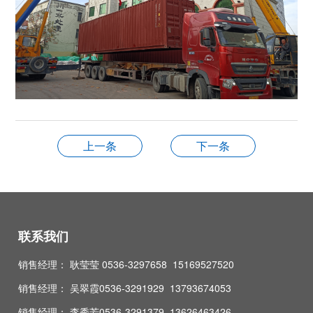
上一条
下一条
联系我们
销售经理： 耿莹莹 0536-3297658 15169527520
销售经理： 吴翠霞0536-3291929 13793674053
销售经理： 李秀芳0536-3291379 13626463426