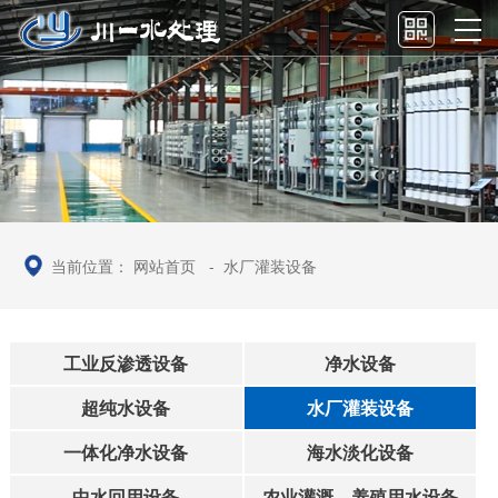
当前位置：
网站首页
-
水厂灌装设备
工业反渗透设备
净水设备
超纯水设备
水厂灌装设备
一体化净水设备
海水淡化设备
中水回用设备
农业灌溉、养殖用水设备