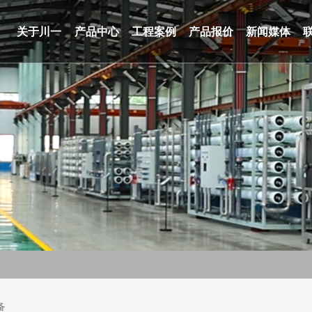
关于川一
产品中心
工程案例
产品报价
新闻媒体
备