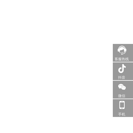
客服热线
抖音
微信
手机