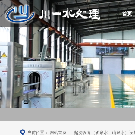
首页
当前位置：
网站首页
-
超滤设备（矿泉水、山泉水）设