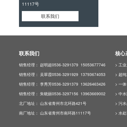
11117号
联系我们
联系我们
核心
销售经理： 赵明超0536-3291379 15053677746
> 工
销售经理： 吴翠霞0536-3291929 13793674053
> 超
销售经理： 李秀芳0536-3291379 13626463426
> 一
销售经理： 朱晓丽0536-3297156 13963669002
> 中
北厂地址： 山东省青州市北环路421号
> 污
南厂地址： 山东省青州市南环路11117号
> 水