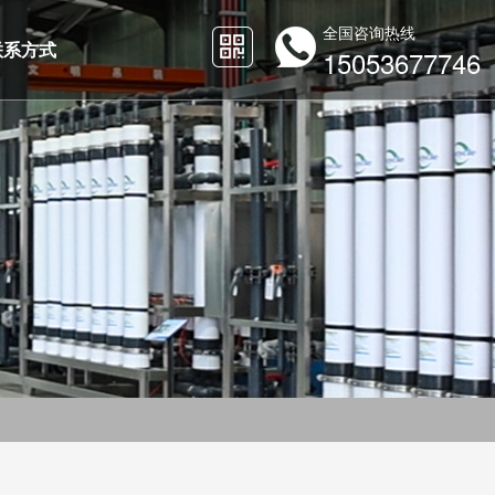
全国咨询热线
联系方式
15053677746