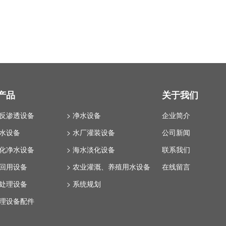
产品
关于我们
业反渗透设备
> 净水设备
企业简介
纯水设备
> 水厂灌装设备
公司新闻
体化净水设备
> 海水淡化设备
联系我们
水回用设备
> 农业灌溉、养殖用水设备
在线留言
水处理设备
> 系统规划
处理设备配件